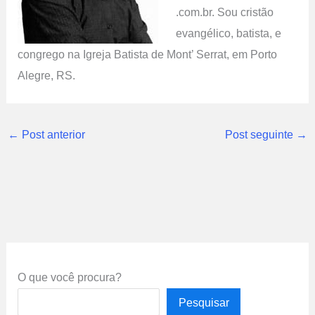
.com.br. Sou cristão
evangélico, batista, e
congrego na Igreja Batista de Mont’ Serrat, em Porto
Alegre, RS.
←
Post anterior
Post seguinte
→
O que você procura?
Pesquisar