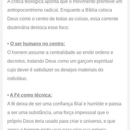
A crítica teológica aponta que o movimento promove um
antropocentrismo radical. Enquanto a Bíblia coloca
Deus como o centro de todas as coisas, essa corrente
doutrinária desloca esse foco:
•
O ser humano no centro:
O homem assume a centralidade ao emitir ordens e
decretos, tratando Deus como um garçom espiritual
cujo dever é satisfazer os desejos materiais do
indivíduo.
•
A Fé como técnica:
A fé deixa de ser uma confiança filial e humilde e passa
a ser uma substância, uma força impessoal que o
próprio Deus teria usado para criar o universo, e que
agora o homem pode usar para criar sua própria