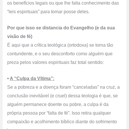
os benefícios legais ou que lhe falta conhecimento das
“leis espirituais” para tomar posse deles.
Por que isso se distancia do Evangelho (e da sua
visão de fé)
É aqui que a crítica teológica (ortodoxa) se torna tão
contundente, e o seu desconforto como alguém que
preza pelos valores espirituais faz total sentido:
•
A “Culpa da Vítima”:
Se a pobreza e a doença foram “canceladas” na cruz, a
conclusão inevitável (e cruel) dessa teologia é que, se
alguém permanece doente ou pobre, a culpa é da
própria pessoa por “falta de fé”. Isso retira qualquer
compaixão e acolhimento bíblico diante do sofrimento