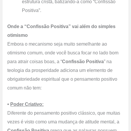
estrutura cristã, batizando-a como “Confissão
Positiva”.
Onde a “Confissão Positiva” vai além do simples
otimismo
Embora o mecanismo seja muito semelhante ao
otimismo comum, onde você busca focar no lado bom
para atrair coisas boas, a “
Confissão Positiva
” na
teologia da prosperidade adiciona um elemento de
obrigatoriedade espiritual que o pensamento positivo
comum não tem:
•
Poder Criativo:
Diferente do pensamento positivo clássico, que muitas
vezes é visto como uma mudança de atitude mental, a
Confissão Positiva
prega que as palavras possuem