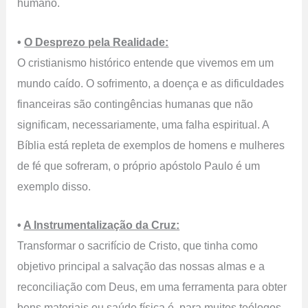
humano.
•
O Desprezo pela Realidade:
O cristianismo histórico entende que vivemos em um
mundo caído. O sofrimento, a doença e as dificuldades
financeiras são contingências humanas que não
significam, necessariamente, uma falha espiritual. A
Bíblia está repleta de exemplos de homens e mulheres
de fé que sofreram, o próprio apóstolo Paulo é um
exemplo disso.
•
A Instrumentalização da Cruz:
Transformar o sacrifício de Cristo, que tinha como
objetivo principal a salvação das nossas almas e a
reconciliação com Deus, em uma ferramenta para obter
bens materiais ou saúde física é, para muitos teólogos,