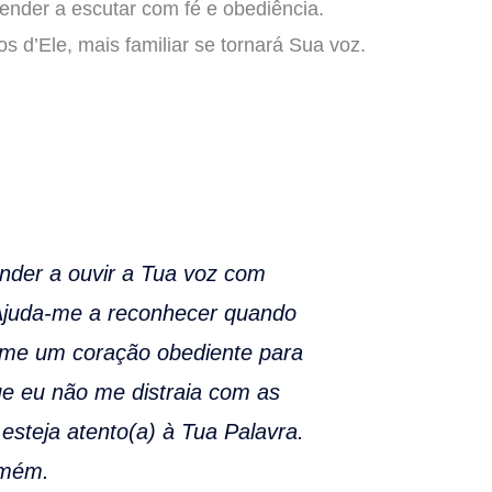
ender a escutar com fé e obediência.
 d’Ele, mais familiar se tornará Sua voz.
nder a ouvir a Tua voz com
 Ajuda-me a reconhecer quando
-me um coração obediente para
ue eu não me distraia com as
steja atento(a) à Tua Palavra.
amém.