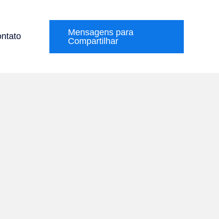
Mensagens para
ntato
Compartilhar