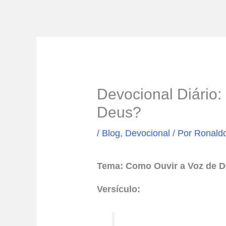
Devocional Diário
Deus?
/
Blog
,
Devocional
/ Por
Ronald
Tema: Como Ouvir a Voz de 
Versículo: