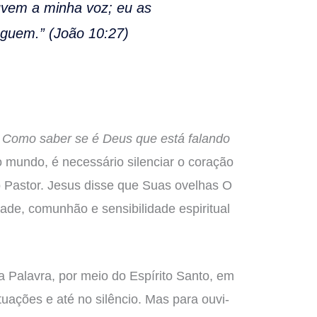
uvem a minha voz; eu as
guem.” (João 10:27)
:
Como saber se é Deus que está falando
mundo, é necessário silenciar o coração
 Pastor. Jesus disse que Suas ovelhas O
ade, comunhão e sensibilidade espiritual
a Palavra, por meio do Espírito Santo, em
tuações e até no silêncio. Mas para ouvi-