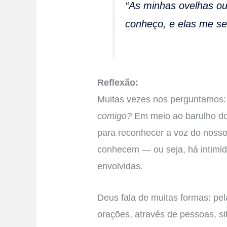
“As minhas ovelhas o
conheço, e elas me se
Reflexão:
Muitas vezes nos perguntamos
comigo?
Em meio ao barulho do 
para reconhecer a voz do nosso
conhecem — ou seja, há intimid
envolvidas.
Deus fala de muitas formas: pel
orações, através de pessoas, si