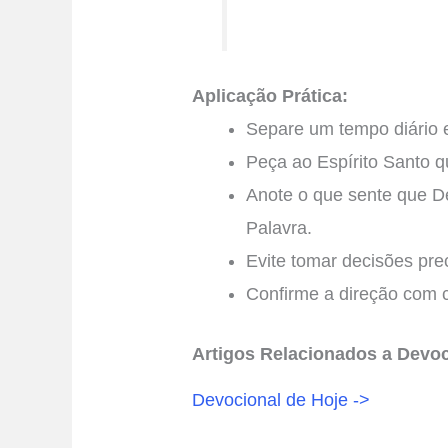
Aplicação Prática:
Separe um tempo diário em
Peça ao Espírito Santo q
Anote o que sente que D
Palavra.
Evite tomar decisões pr
Confirme a direção com c
Artigos Relacionados a Devoc
Devocional de Hoje ->