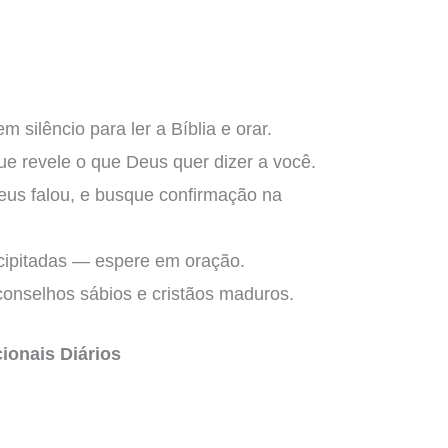
 silêncio para ler a Bíblia e orar.
ue revele o que Deus quer dizer a você.
eus falou, e busque confirmação na
ecipitadas — espere em oração.
onselhos sábios e cristãos maduros.
ionais Diários