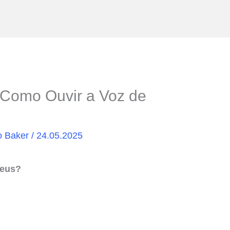
: Como Ouvir a Voz de
o Baker
/
24.05.2025
Deus?