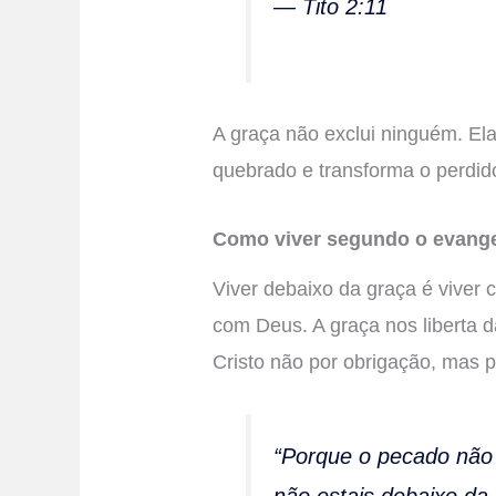
— Tito 2:11
A graça não exclui ninguém. Ela
quebrado e transforma o perdido
Como viver segundo o evange
Viver debaixo da graça é viver
com Deus. A graça nos liberta d
Cristo não por obrigação, mas p
“Porque o pecado não 
não estais debaixo da l