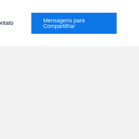
Mensagens para
ntato
Compartilhar