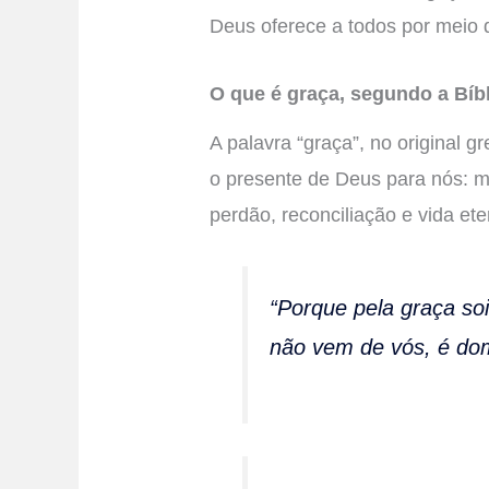
Deus oferece a todos por meio d
O que é graça, segundo a Bíb
A palavra “graça”, no original g
o presente de Deus para nós: 
perdão, reconciliação e vida ete
“Porque pela graça soi
não vem de vós, é do