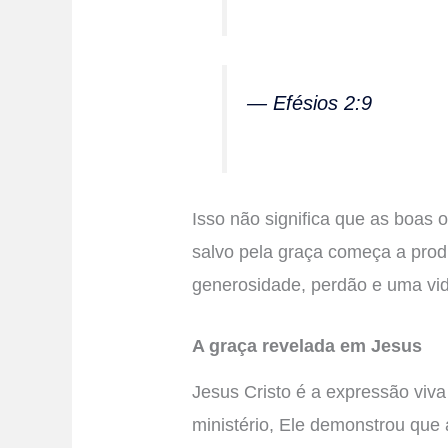
— Efésios 2:9
Isso não significa que as boas 
salvo pela graça começa a produ
generosidade, perdão e uma vida
A graça revelada em Jesus
Jesus Cristo é a expressão viv
ministério, Ele demonstrou que 