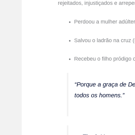
rejeitados, injustiçados e arrep
Perdoou a mulher adúlter
Salvou o ladrão na cruz 
Recebeu o filho pródigo 
“Porque a graça de De
todos os homens.”