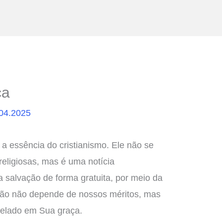
ça
04.2025
a essência do cristianismo. Ele não se
eligiosas, mas é uma notícia
 salvação de forma gratuita, por meio da
ção não depende de nossos méritos, mas
velado em Sua graça.