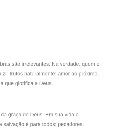
obras são irrelevantes. Na verdade, quem é
zir frutos naturalmente: amor ao próximo,
 que glorifica a Deus.
a da graça de Deus. Em sua vida e
a salvação é para todos: pecadores,