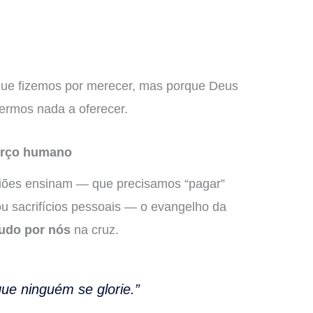
que fizemos por merecer, mas porque Deus
ermos nada a oferecer.
forço humano
igiões ensinam — que precisamos “pagar”
u sacrifícios pessoais — o evangelho da
 tudo por nós
na cruz.
ue ninguém se glorie.”