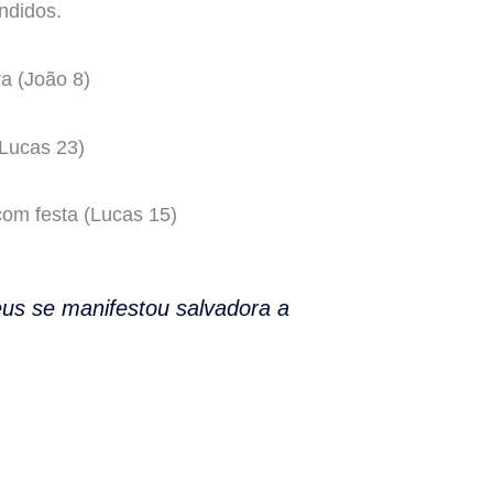
endidos.
a (João 8)
(Lucas 23)
com festa (Lucas 15)
us se manifestou salvadora a