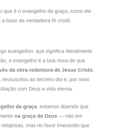
 o que é o evangelho da graça, como ele
 a base da verdadeira fé cristã.
ego
euangelion
, que significa literalmente
stão, o evangelho é a boa nova de que
vés da obra redentora de Jesus Cristo
.
ressuscitou ao terceiro dia e, por meio
iliação com Deus e vida eterna.
gelho da graça
, estamos dizendo que
almente
na graça de Deus
— não em
religiosas, mas no favor imerecido que