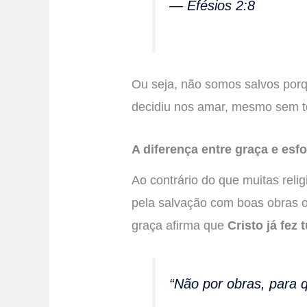
— Efésios 2:8
Ou seja, não somos salvos por
decidiu nos amar, mesmo sem t
A diferença entre graça e es
Ao contrário do que muitas rel
pela salvação com boas obras o
graça afirma que
Cristo já fez
“Não por obras, para q