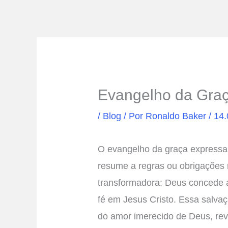
Evangelho da Gra
/
Blog
/ Por
Ronaldo Baker
/
14.
O evangelho da graça expressa 
resume a regras ou obrigações r
transformadora: Deus concede a
fé em Jesus Cristo. Essa salva
do amor imerecido de Deus, re