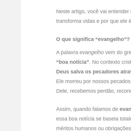
Neste artigo, você vai entender
transforma vidas e por que ele é
O que significa “evangelho”?
A palavra
evangelho
vem do gr
“boa notícia”
. No contexto cri
Deus salva os pecadores atra
Ele morreu por nossos pecados, 
Dele, recebemos perdão, reconc
Assim, quando falamos de
evan
essa boa notícia se baseia tot
méritos humanos ou obrigações 