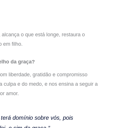
 alcança o que está longe, restaura o
 em filho.
lho da graça?
 com liberdade, gratidão e compromisso
a culpa e do medo, e nos ensina a seguir a
or amor.
terá domínio sobre vós, pois
ei, e sim da graça.”