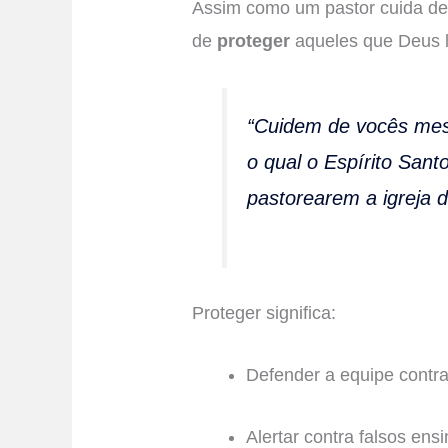
Assim como um pastor cuida de s
de
proteger
aqueles que Deus l
“Cuidem de vocês mes
o qual o Espírito San
pastorearem a igreja d
Proteger significa:
Defender a equipe contra 
Alertar contra falsos ensi