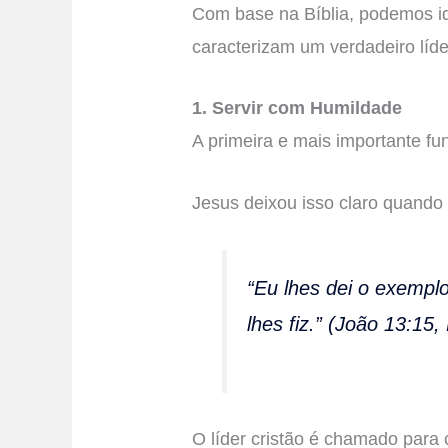
Com base na Bíblia, podemos id
caracterizam um verdadeiro líder
1. Servir com Humildade
A primeira e mais importante fu
Jesus deixou isso claro quando 
“Eu lhes dei o exempl
lhes fiz.” (João 13:15,
O líder cristão é chamado para