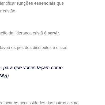
entificar
funções essenciais
que
 cristão.
nção da liderança cristã é
servir
.
lavou os pés dos discípulos e disse:
o, para que vocês façam como
 NVI)
 colocar as necessidades dos outros acima