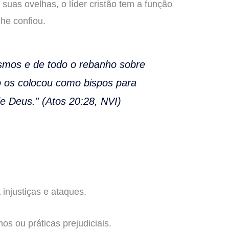
uas ovelhas, o líder cristão tem a função
he confiou.
mos e de todo o rebanho sobre
to os colocou como bispos para
e Deus.” (Atos 20:28, NVI)
injustiças e ataques.
nos ou práticas prejudiciais.