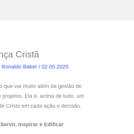
nça Cristã
r
Ronaldo Baker
/
02.05.2025
ão que vai muito além da gestão de
 projetos. Ela é, acima de tudo, um
 de Cristo em cada ação e decisão.
ervir, Inspirar e Edificar