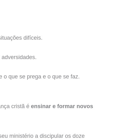
tuações difíceis.
 adversidades.
e o que se prega e o que se faz.
ança cristã é
ensinar e formar novos
eu ministério a discipular os doze