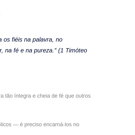
:
os fiéis na palavra, no
, na fé e na pureza.” (1 Timóteo
ra tão íntegra e cheia de fé que outros
blicos — é preciso encarná-los no