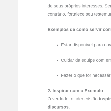
de seus próprios interesses. Ser
contrário, fortalece seu testemu
Exemplos de como servir com
Estar disponível para ouv
Cuidar da equipe com em
Fazer o que for necessá
2. Inspirar com o Exemplo
O verdadeiro líder cristão
inspi
discursos
.