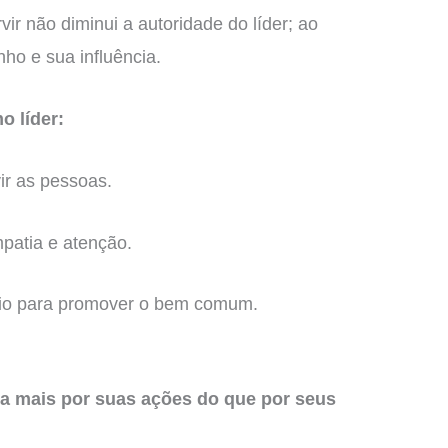
vir não diminui a autoridade do líder; ao
nho e sua influência.
o líder:
ir as pessoas.
patia e atenção.
rio para promover o bem comum.
ra mais por suas ações do que por seus