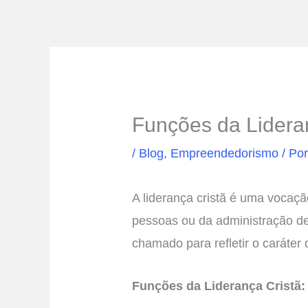
Funções da Lidera
/
Blog
,
Empreendedorismo
/ Po
A liderança cristã é uma vocaç
pessoas ou da administração de
chamado para refletir o caráter
Funções da Liderança Cristã: S