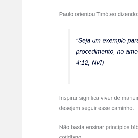
Paulo orientou Timóteo dizendo
“Seja um exemplo para 
procedimento, no amor
4:12, NVI)
Inspirar significa viver de manei
desejem seguir esse caminho.
Não basta ensinar princípios bí
cotidiano.