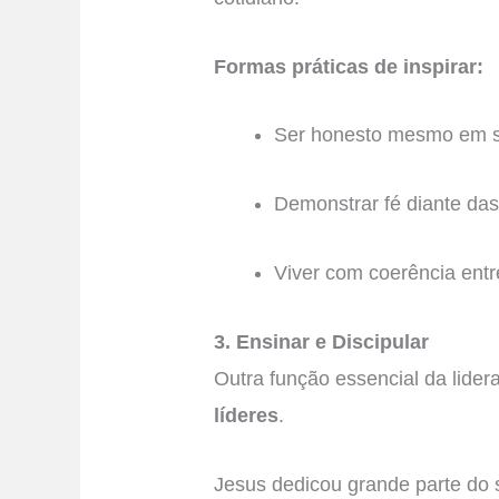
Formas práticas de inspirar:
Ser honesto mesmo em si
Demonstrar fé diante das
Viver com coerência entr
3. Ensinar e Discipular
Outra função essencial da lider
líderes
.
Jesus dedicou grande parte do s