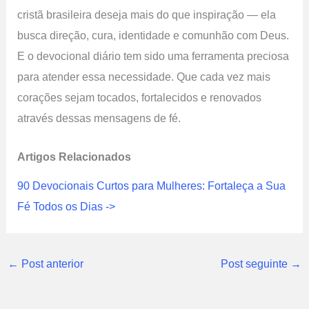
cristã brasileira deseja mais do que inspiração — ela
busca direção, cura, identidade e comunhão com Deus.
E o devocional diário tem sido uma ferramenta preciosa
para atender essa necessidade. Que cada vez mais
corações sejam tocados, fortalecidos e renovados
através dessas mensagens de fé.
Artigos Relacionados
90 Devocionais Curtos para Mulheres: Fortaleça a Sua
Fé Todos os Dias ->
←
Post anterior
Post seguinte
→