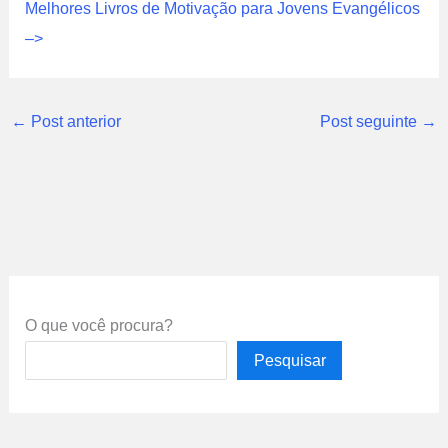
Melhores Livros de Motivação para Jovens Evangélicos
–>
←
Post anterior
Post seguinte
→
O que você procura?
Pesquisar