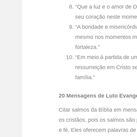
“Que a luz e o amor de 
seu coração neste momen
“A bondade e misericórd
mesmo nos momentos mais
fortaleza.”
“Em meio à partida de u
ressurreição em Cristo se
família.”
20 Mensagens de Luto Evangé
Citar salmos da Bíblia em mens
os cristãos, pois os salmos sã
e fé. Eles oferecem palavras d