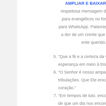
AMPLIAR E BAIXAR
respeitosa mensagem 
para evangélicos no fo
para WhatsApp. Palavras 
a dor de um crente que
ente querido
“Que a fé e a certeza da 
esperança em meio à tris
“O Senhor é nosso ampar
tribulações. Que Ele enx
coração.”
“Em tempos de luto, enc
de que um dia nos encon