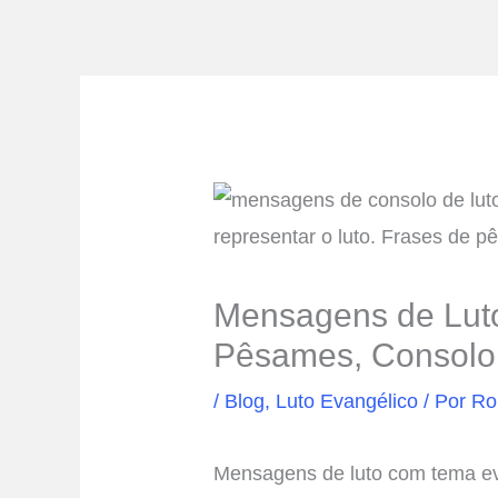
Mensagens de Luto
Pêsames, Consolo,
/
Blog
,
Luto Evangélico
/ Por
Ro
Mensagens de luto com tema ev