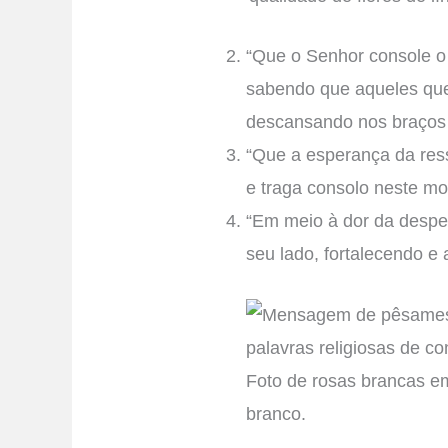
“Que o Senhor console o 
sabendo que aqueles qu
descansando nos braços 
“Que a esperança da ress
e traga consolo neste m
“Em meio à dor da despe
seu lado, fortalecendo e