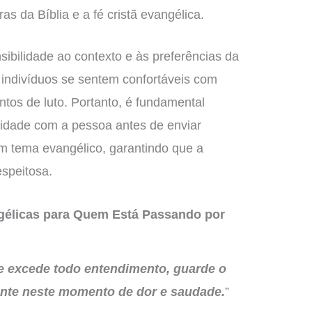
as da Bíblia e a fé cristã evangélica.
sibilidade ao contexto e às preferências da
indivíduos se sentem confortáveis com
tos de luto. Portanto, é fundamental
aridade com a pessoa antes de enviar
 tema evangélico, garantindo que a
speitosa.
gélicas para Quem Está Passando por
e excede todo entendimento, guarde o
ente neste momento de dor e saudade.
”