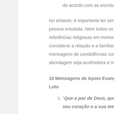
de acordo com as escritur
No entanto, é importante ter sen
pessoa enlutada. Nem todos os 
referências religiosas em momen
considerar a relação e a famili
mensagens de condolências com
abordagem seja acolhedora e re
10 Mensagens de Apoio Evan
Luto
“
Que a paz de Deus, qu
seu coração e a sua m