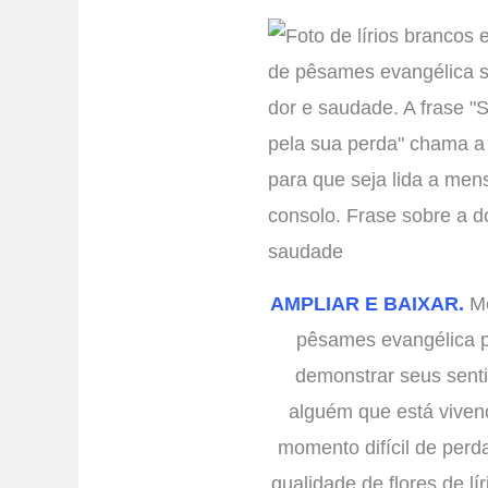
AMPLIAR E BAIXAR.
Me
pêsames evangélica 
demonstrar seus sent
alguém que está vive
momento difícil de perd
qualidade de flores de lí