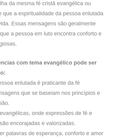
lha da mesma fé cristã evangélica ou
que a espiritualidade da pessoa enlutada
 vida. Essas mensagens são geralmente
ue a pessoa em luto encontra conforto e
giosas.
ncias com tema evangélico pode ser
o:
ssoa enlutada é praticante da fé
nsagens que se baseiam nos princípios e
ião.
evangélicas, onde expressões de fé e
 são encorajadas e valorizadas.
er palavras de esperança, conforto e amor