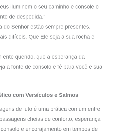
Deus iluminem o seu caminho e console o
to de despedida.”
ia do Senhor estão sempre presentes,
 difíceis. Que Ele seja a sua rocha e
m ente querido, que a esperança da
ja a fonte de consolo e fé para você e sua
lico com Versículos e Salmos
agens de luto é uma prática comum entre
o passagens cheias de conforto, esperança
e consolo e encorajamento em tempos de