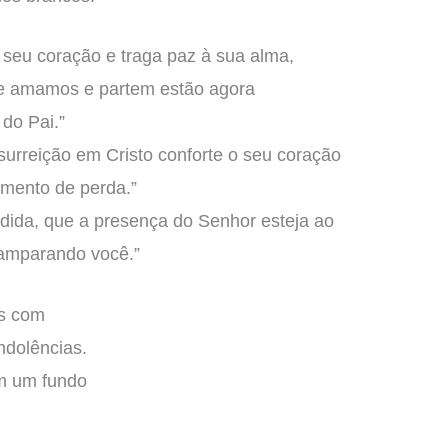
seu coração e traga paz à sua alma,
e amamos e partem estão agora
do Pai.”
urreição em Cristo conforte o seu coração
omento de perda.”
dida, que a presença do Senhor esteja ao
 amparando você.”