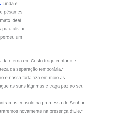
.
Linda e
de pêsames
rmato ideal
para aliviar
 perdeu um
.
vida eterna em Cristo traga conforto e
teza da separação temporária.”
o e nossa fortaleza em meio às
ugue as suas lágrimas e traga paz ao seu
ontramos consolo na promessa do Senhor
traremos novamente na presença d’Ele.”