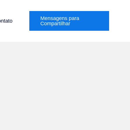
Mensagens para
ntato
Compartilhar