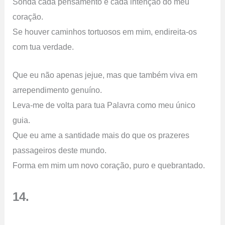
Sonda cada pensamento e cada intenção do meu
coração.
Se houver caminhos tortuosos em mim, endireita-os
com tua verdade.
Que eu não apenas jejue, mas que também viva em
arrependimento genuíno.
Leva-me de volta para tua Palavra como meu único
guia.
Que eu ame a santidade mais do que os prazeres
passageiros deste mundo.
Forma em mim um novo coração, puro e quebrantado.
14.