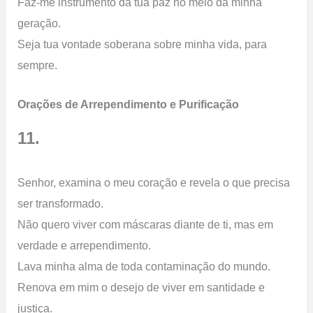
Faz-me instrumento da tua paz no meio da minha
geração.
Seja tua vontade soberana sobre minha vida, para
sempre.
Orações de Arrependimento e Purificação
11.
Senhor, examina o meu coração e revela o que precisa
ser transformado.
Não quero viver com máscaras diante de ti, mas em
verdade e arrependimento.
Lava minha alma de toda contaminação do mundo.
Renova em mim o desejo de viver em santidade e
justiça.