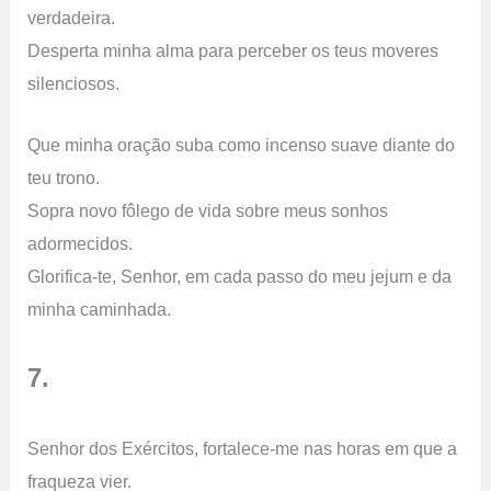
verdadeira.
Desperta minha alma para perceber os teus moveres
silenciosos.
Que minha oração suba como incenso suave diante do
teu trono.
Sopra novo fôlego de vida sobre meus sonhos
adormecidos.
Glorifica-te, Senhor, em cada passo do meu jejum e da
minha caminhada.
7.
Senhor dos Exércitos, fortalece-me nas horas em que a
fraqueza vier.