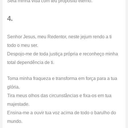
Sela minha vida com teu propósito eterno.
4.
Senhor Jesus, meu Redentor, neste jejum rendo a ti
todo o meu ser.
Despojo-me de toda justiça própria e reconheço minha
total dependência de ti.
Toma minha fraqueza e transforma em força para a tua
glória.
Tira meus olhos das circunstâncias e fixa-os em tua
majestade.
Ensina-me a ouvir tua voz acima de todo o barulho do
mundo.