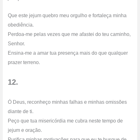
Que este jejum quebro meu orgulho e fortaleça minha
obediência.
Perdoa-me pelas vezes que me afastei do teu caminho,
Senhor.
Ensina-me a amar tua presença mais do que qualquer
prazer terreno.
12.
Ó Deus, reconheço minhas falhas e minhas omissões
diante de ti.
Peço que tua misericórdia me cubra neste tempo de
jejum e oração.
Purifica minhas motivações para que eu te busque de