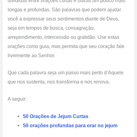
divididas entre orações curtas e outras um pouco mais
longas e profundas. São palavras que podem ajudar
você a expressar seus sentimentos diante de Deus,
seja em tempos de busca, consagração,
arrependimento, intercessão ou gratidão. Use estas
orações como guia, mas permita que seu coração fale
livremente ao Senhor.
Que cada palavra seja um passo mais perto d’Aquele
que nos sustenta, nos transforma e nos renova.
A seguir:
50 Orações de Jejum Curtas
50 orações profundas para orar no jejum