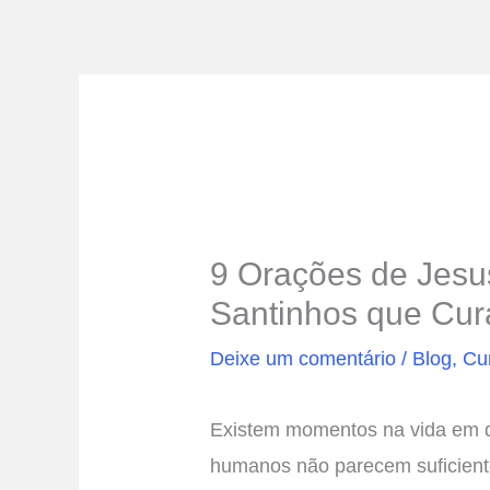
9 Orações de Jesu
Santinhos que Cu
Deixe um comentário
/
Blog
,
Cu
Existem momentos na vida em qu
humanos não parecem suficiente