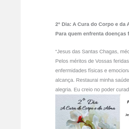
2º Dia: A Cura do Corpo e da
Para quem enfrenta doenças f
“Jesus das Santas Chagas, médi
Pelos méritos de Vossas ferida
enfermidades físicas e emocion
alcança. Restaurai minha saúde
alegria. Eu creio no poder cur