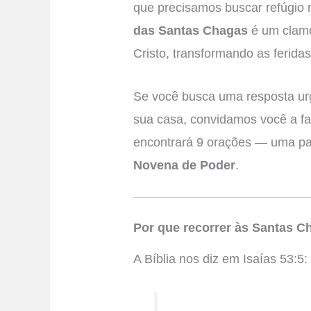
que precisamos buscar refúgio 
das Santas Chagas
é um clamo
Cristo, transformando as ferida
Se você busca uma resposta urg
sua casa, convidamos você a faz
encontrará 9 orações — uma pa
Novena de Poder
.
Por que recorrer às Santas 
A Bíblia nos diz em Isaías 53:5: