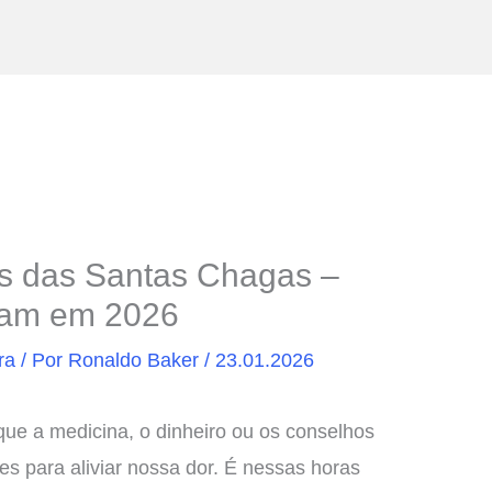
s das Santas Chagas –
ram em 2026
ra
/ Por
Ronaldo Baker
/
23.01.2026
e a medicina, o dinheiro ou os conselhos
s para aliviar nossa dor. É nessas horas