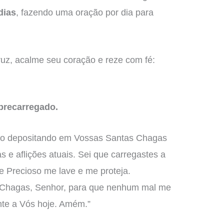
dias
, fazendo uma oração por dia para
ruz, acalme seu coração e reze com fé:
brecarregado.
ação depositando em Vossas Santas Chagas
s e aflições atuais. Sei que carregastes a
 Precioso me lave e me proteja.
 Chagas, Senhor, para que nenhum mal me
nte a Vós hoje. Amém.”