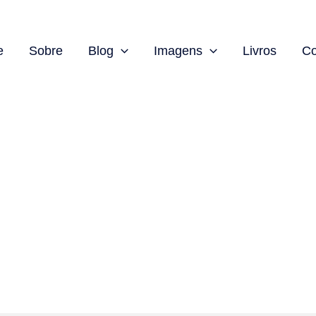
e
Sobre
Blog
Imagens
Livros
Co