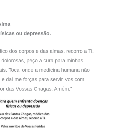
 Alma
ísicas ou depressão.
co dos corpos e das almas, recorro a Ti.
s dolorosas, peço a cura para minhas
ais. Tocai onde a medicina humana não
 e dai-me forças para servir-Vos com
ador das Vossas Chagas. Amém.”