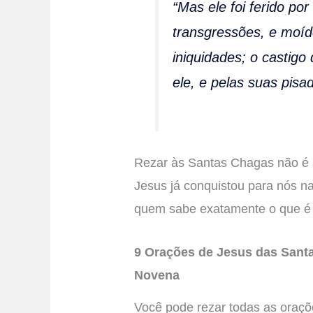
“Mas ele foi ferido po
transgressões, e moíd
iniquidades; o castigo
ele, e pelas suas pisa
Rezar às Santas Chagas não é 
Jesus já conquistou para nós n
quem sabe exatamente o que é s
9 Orações de Jesus das Sant
Novena
Você pode rezar todas as ora