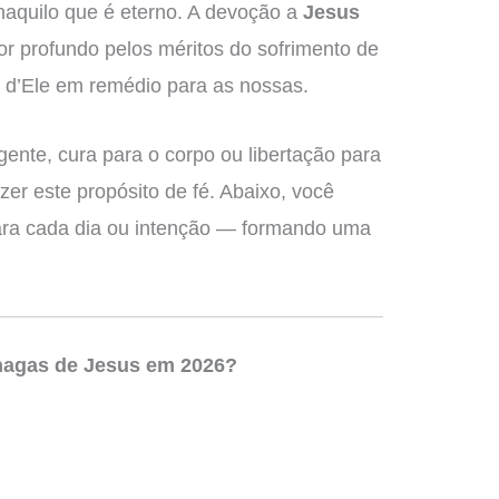
naquilo que é eterno. A devoção a
Jesus
r profundo pelos méritos do sofrimento de
s d’Ele em remédio para as nossas.
ente, cura para o corpo ou libertação para
er este propósito de fé. Abaixo, você
ra cada dia ou intenção — formando uma
Chagas de Jesus em 2026?