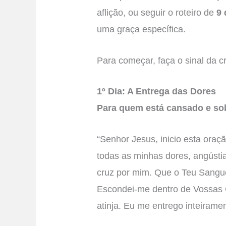
aflição, ou seguir o roteiro de
9 
uma graça específica.
Para começar, faça o sinal da c
1º Dia: A Entrega das Dores
Para quem está cansado e so
“Senhor Jesus, inicio esta or
todas as minhas dores, angústia
cruz por mim. Que o Teu Sangue
Escondei-me dentro de Vossas
atinja. Eu me entrego inteirame