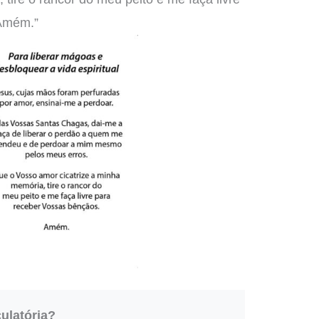
 Amém.”
ulatória?