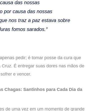
r causa das nossas
o por causa das nossas
 que nos traz a paz estava sobre
duras fomos sarados.”
apenas pedir; é tomar posse da cura que
a Cruz. É entregar suas dores nas mãos de
ofrer e vencer.
as Chagas: Santinhos para Cada Dia da
ções de uma vez em um momento de grande