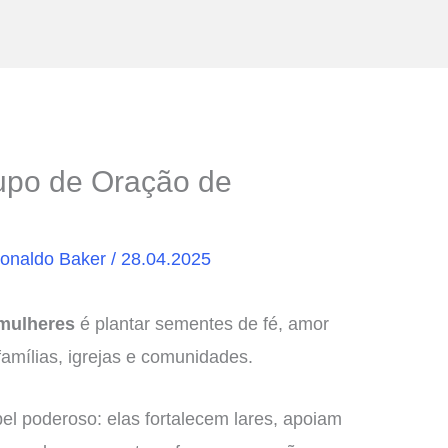
upo de Oração de
onaldo Baker
/
28.04.2025
 mulheres
é plantar sementes de fé, amor
amílias, igrejas e comunidades.
l poderoso: elas fortalecem lares, apoiam