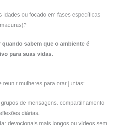
s idades ou focado em fases específicas
 maduras)?
r quando sabem que o ambiente é
ivo para suas vidas.
 reunir mulheres para orar juntas:
ra grupos de mensagens, compartilhamento
flexões diárias.
viar devocionais mais longos ou vídeos sem