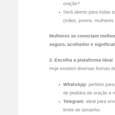
oração?
Será aberto para todas a
(mães, jovens, mulheres
Mulheres se conectam melho
seguro, acolhedor e significat
2. Escolha a plataforma ideal
Hoje existem diversas formas de
WhatsApp
: perfeito pa
de pedidos de oração e re
Telegram
: ideal para en
limite de tamanho.