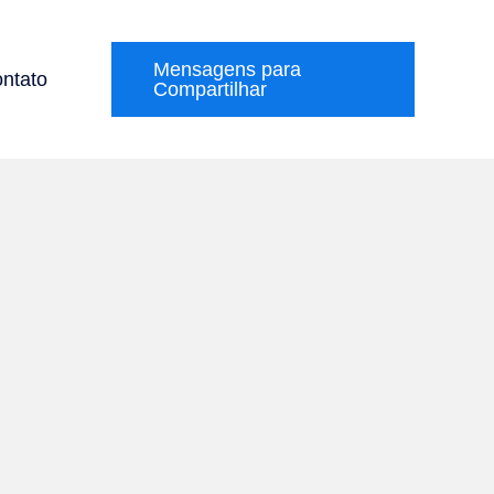
Mensagens para
ntato
Compartilhar