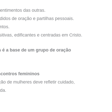
sentimentos das outras.
didos de oração e partilhas pessoais.
ntos.
ivas, edificantes e centradas em Cristo.
s é a base de um grupo de oração
ncontros femininos
ão de mulheres deve refletir cuidado,
nda.