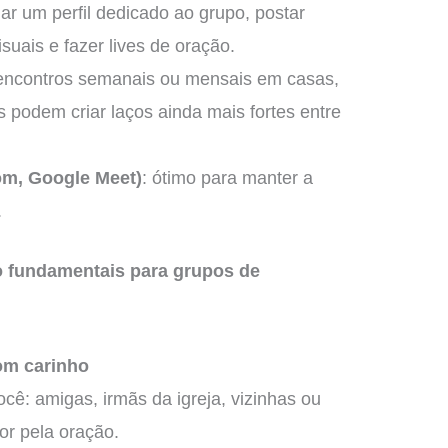
iar um perfil dedicado ao grupo, postar
isuais e fazer lives de oração.
 encontros semanais ou mensais em casas,
s podem criar laços ainda mais fortes entre
om, Google Meet)
: ótimo para manter a
.
o fundamentais para grupos de
com carinho
ê: amigas, irmãs da igreja, vizinhas ou
r pela oração.