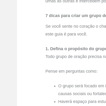
umas às outras e intercedem p
7 dicas para criar um grupo 
Se você sente no coração o ch
este guia é para você.
1. Defina o propósito do grup
Todo grupo de oração precisa n
Pense em perguntas como:
O grupo será focado em in
causas sociais ou fortale
Haverá espaço para estu