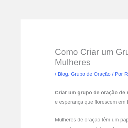
Como Criar um Gr
Mulheres
/
Blog
,
Grupo de Oração
/ Por
R
Criar um grupo de oração de
e esperança que florescem em f
Mulheres de oração têm um pape