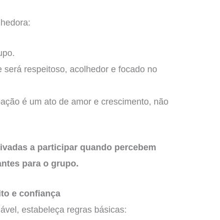
lhedora:
upo.
 será respeitoso, acolhedor e focado no
ipação é um ato de amor e crescimento, não
ivadas a participar quando percebem
ntes para o grupo.
ito e confiança
ável, estabeleça regras básicas: