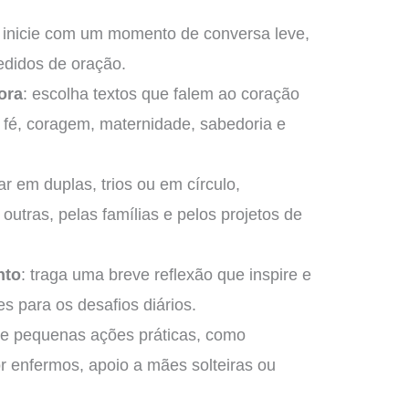
: inicie com um momento de conversa leve,
edidos de oração.
ora
: escolha textos que falem ao coração
 fé, coragem, maternidade, sabedoria e
rar em duplas, trios ou em círculo,
utras, pelas famílias e pelos projetos de
nto
: traga uma breve reflexão que inspire e
es para os desafios diários.
ive pequenas ações práticas, como
 enfermos, apoio a mães solteiras ou