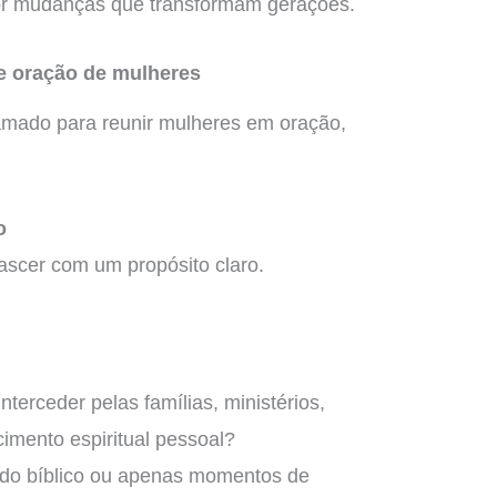
or mudanças que transformam gerações.
de oração de mulheres
amado para reunir mulheres em oração,
o
ascer com um propósito claro.
terceder pelas famílias, ministérios,
cimento espiritual pessoal?
do bíblico ou apenas momentos de