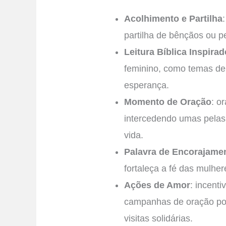
Acolhimento e Partilha
partilha de bênçãos ou p
Leitura Bíblica Inspirad
feminino, como temas de
esperança.
Momento de Oração
: o
intercedendo umas pelas o
vida.
Palavra de Encorajame
fortaleça a fé das mulher
Ações de Amor
: incent
campanhas de oração por
visitas solidárias.