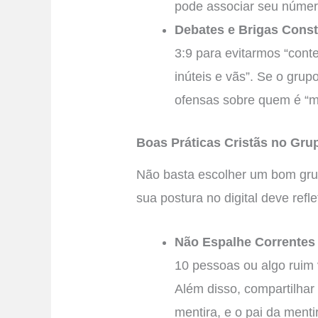
pode associar seu númer
Debates e Brigas Const
3:9 para evitarmos “cont
inúteis e vãs”. Se o grup
ofensas sobre quem é “m
Boas Práticas Cristãs no Gr
Não basta escolher um bom gru
sua postura no digital deve reflet
Não Espalhe Correntes 
10 pessoas ou algo ruim v
Além disso, compartilhar
mentira, e o pai da ment