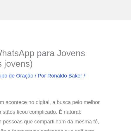
WhatsApp para Jovens
s jovens)
upo de Oração
/ Por
Ronaldo Baker
/
 acontece no digital, a busca pelo melhor
stãos ficou complicado. É natural:
m pessoas que compartilham da mesma fé,