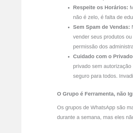
Respeite os Horários:
M
não é zelo, é falta de ed
Sem Spam de Vendas:
N
vender seus produtos ou
permissão dos administr
Cuidado com o Privado
privado sem autorização 
seguro para todos. Invad
O Grupo é Ferramenta, não Ig
Os grupos de WhatsApp são ma
durante a semana, mas eles não 