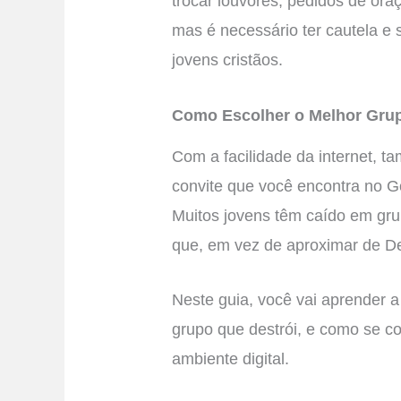
trocar louvores, pedidos de ora
mas é necessário ter cautela e
jovens cristãos.
Como Escolher o Melhor Grup
Com a facilidade da internet, 
convite que você encontra no G
Muitos jovens têm caído em gru
que, em vez de aproximar de D
Neste guia, você vai aprender a
grupo que destrói, e como se c
ambiente digital.