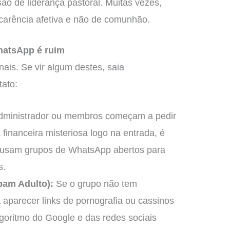
o de liderança pastoral. Muitas vezes,
carência afetiva e não de comunhão.
hatsApp é ruim
ais. Se vir algum destes, saia
tato:
dministrador ou membros começam a pedir
a financeira misteriosa logo na entrada, é
ão usam grupos de WhatsApp abertos para
s.
pam Adulto):
Se o grupo não tem
parecer links de pornografia ou cassinos
lgoritmo do Google e das redes sociais