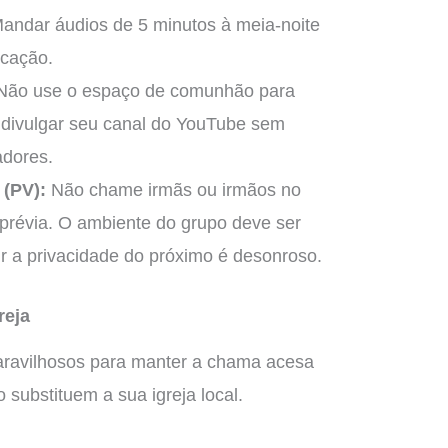
andar áudios de 5 minutos à meia-noite
ucação.
ão use o espaço de comunhão para
 divulgar seu canal do YouTube sem
adores.
 (PV):
Não chame irmãs ou irmãos no
prévia. O ambiente do grupo deve ser
ir a privacidade do próximo é desonroso.
reja
ravilhosos para manter a chama acesa
substituem a sua igreja local.