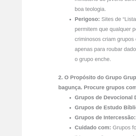
boa teologia.
Perigoso:
Sites de “Lista
permitem que qualquer p
criminosos criam grupo
apenas para roubar dado
o grupo enche.
2. O Propósito do Grupo Gru
bagunça. Procure grupos com
Grupos de Devocional D
Grupos de Estudo Bíbli
Grupos de Intercessão:
Cuidado com:
Grupos f