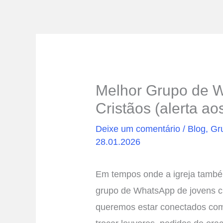
Melhor Grupo de 
Cristãos (alerta ao
Deixe um comentário
/
Blog
,
Gr
28.01.2026
Em tempos onde a igreja também
grupo de WhatsApp de jovens cri
queremos estar conectados co