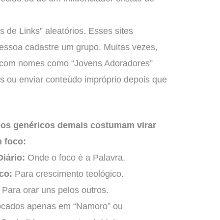
s de Links” aleatórios. Esses sites
essoa cadastre um grupo. Muitas vezes,
s com nomes como “Jovens Adoradores”
s ou enviar conteúdo impróprio depois que
pos genéricos demais costumam virar
 foco:
iário:
Onde o foco é a Palavra.
co:
Para crescimento teológico.
Para orar uns pelos outros.
ocados apenas em “Namoro” ou