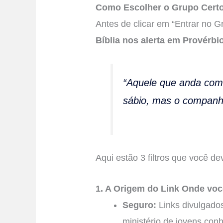
Como Escolher o Grupo Cert
Antes de clicar em “Entrar no G
Bíblia nos alerta em Provérbi
“Aquele que anda com
sábio, mas o companhe
Aqui estão 3 filtros que você dev
1. A Origem do Link Onde voc
Seguro:
Links divulgados
ministério de jovens conh