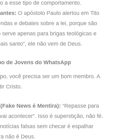
o a esse tipo de comportamento.
antes:
O apóstolo Paulo alertou em Tito
endas e debates sobre a lei, porque são
o serve apenas para brigas teológicas e
ais santo”, ele não vem de Deus.
upo de Jovens do WhatsApp
po, você precisa ser um bom membro. A
ir Cristo.
(Fake News é Mentira):
“Repasse para
ai acontecer”. Isso é superstição, não fé.
 notícias falsas sem checar é espalhar
ira não é Deus.