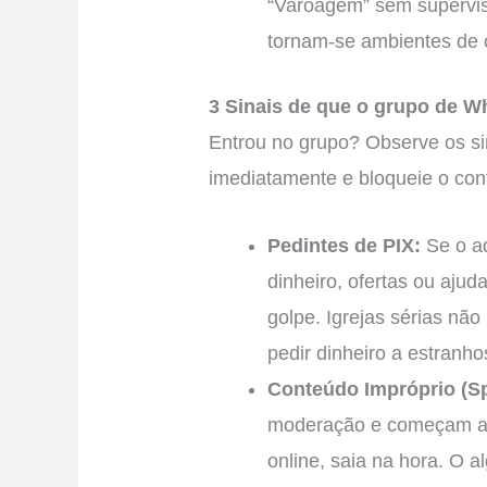
“Varoagem” sem supervisã
tornam-se ambientes de 
3 Sinais de que o grupo de W
Entrou no grupo? Observe os sin
imediatamente e bloqueie o con
Pedintes de PIX:
Se o a
dinheiro, ofertas ou ajud
golpe. Igrejas sérias n
pedir dinheiro a estranho
Conteúdo Impróprio (S
moderação e começam a a
online, saia na hora. O a