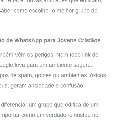
ção e fazer novas amizades que edificam,
 saber como escolher o melhor grupo de
o de WhatsApp para Jovens Cristãos
também vêm os perigos. Nem todo link de
oogle leva para um ambiente seguro.
pos de spam, golpes ou ambientes tóxicos
eus, geram ansiedade e confusão.
 diferenciar um grupo que edifica de um
omportar como um verdadeiro cristão no