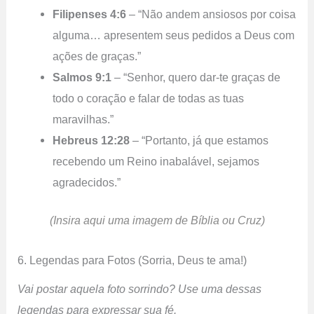
Filipenses 4:6
– “Não andem ansiosos por coisa
alguma… apresentem seus pedidos a Deus com
ações de graças.”
Salmos 9:1
– “Senhor, quero dar-te graças de
todo o coração e falar de todas as tuas
maravilhas.”
Hebreus 12:28
– “Portanto, já que estamos
recebendo um Reino inabalável, sejamos
agradecidos.”
(Insira aqui uma imagem de Bíblia ou Cruz)
6. Legendas para Fotos (Sorria, Deus te ama!)
Vai postar aquela foto sorrindo? Use uma dessas
legendas para expressar sua fé.