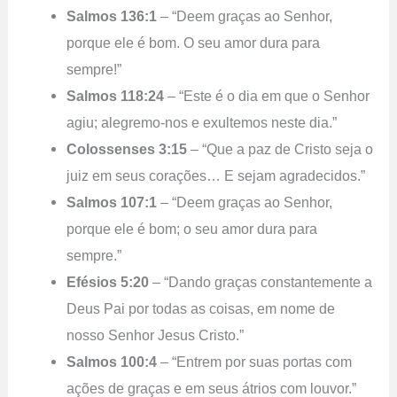
Salmos 136:1
– “Deem graças ao Senhor,
porque ele é bom. O seu amor dura para
sempre!”
Salmos 118:24
– “Este é o dia em que o Senhor
agiu; alegremo-nos e exultemos neste dia.”
Colossenses 3:15
– “Que a paz de Cristo seja o
juiz em seus corações… E sejam agradecidos.”
Salmos 107:1
– “Deem graças ao Senhor,
porque ele é bom; o seu amor dura para
sempre.”
Efésios 5:20
– “Dando graças constantemente a
Deus Pai por todas as coisas, em nome de
nosso Senhor Jesus Cristo.”
Salmos 100:4
– “Entrem por suas portas com
ações de graças e em seus átrios com louvor.”