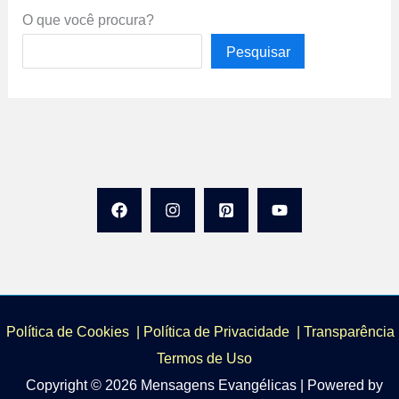
O que você procura?
Pesquisar
Política de Cookies
|
Política de Privacidade
|
Transparência 
Termos de Uso
Copyright © 2026 Mensagens Evangélicas | Powered by