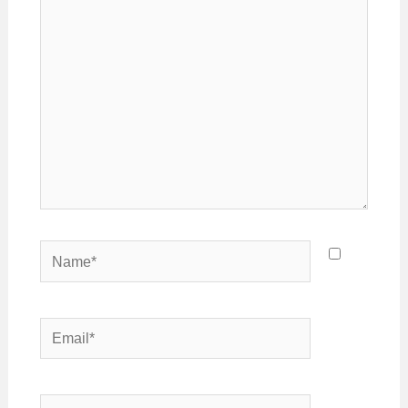
aqui...
Name*
Email*
Website