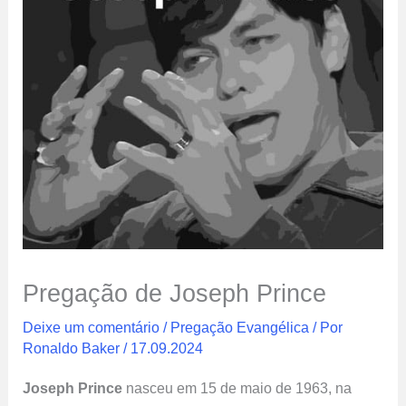
Pregação de Joseph Prince
Deixe um comentário
/
Pregação Evangélica
/ Por
Ronaldo Baker
/
17.09.2024
Joseph Prince
nasceu em 15 de maio de 1963, na