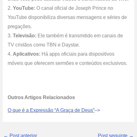
2.
YouTube:
O canal oficial de Joseph Prince no
YouTube disponibiliza diversas mensagens e séries de
pregações.
3.
Televisão:
Ele também é transmitido em canais de
TV cristãos como TBN e Daystar.
4.
Aplicativos:
Há apps oficiais para dispositivos
móveis que oferecem sermões e conteúdos exclusivos.
Outros Artigos Relacionados
O que é a Expressão “A Graça de Deus”
–>
←
Post anterior
Post seguinte
→