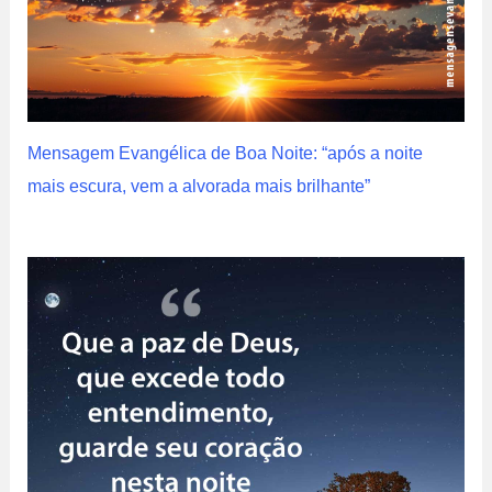
Mensagem Evangélica de Boa Noite: “após a noite
mais escura, vem a alvorada mais brilhante”