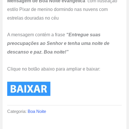
Mensagem de Boa Noite
evangélica
com ilustração
estilo Pixar de menino dormindo nas nuvens com
estrelas douradas no céu
A mensagem contém a frase
“Entregue suas
preocupações ao Senhor e tenha uma noite de
descanso e paz. Boa noite!”
Clique no botão abaixo para ampliar e baixar:
Categoria:
Boa Noite