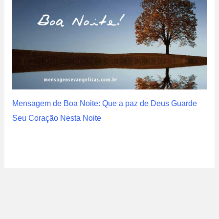
Mensagem de Boa Noite: Que a paz de Deus Guarde
Seu Coração Nesta Noite