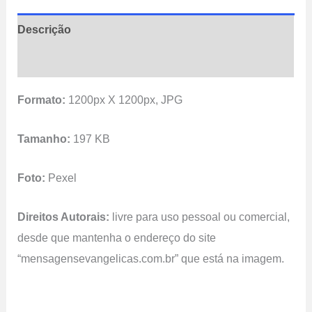
Descrição
Avaliações (0)
Formato:
1200px X 1200px, JPG
Tamanho:
197 KB
Foto:
Pexel
Direitos Autorais:
livre para uso pessoal ou comercial,
desde que mantenha o endereço do site
“mensagensevangelicas.com.br” que está na imagem.