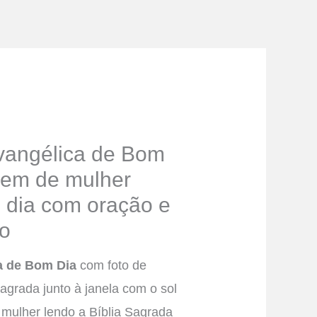
angélica de Bom
em de mulher
 o dia com oração e
o
a de Bom Dia
com foto de
Sagrada junto à janela com o sol
mulher lendo a Bíblia Sagrada