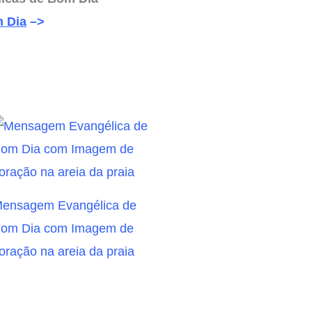
 Dia
–>
ensagem Evangélica de
om Dia com Imagem de
oração na areia da praia