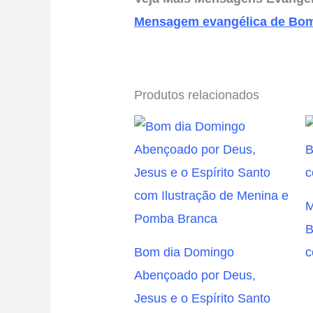
Mensagem evangélica de Bom
Produtos relacionados
M
B
Bom dia Domingo
c
Abençoado por Deus,
Jesus e o Espírito Santo