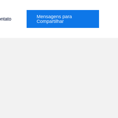
Mensagens para
ntato
Compartilhar