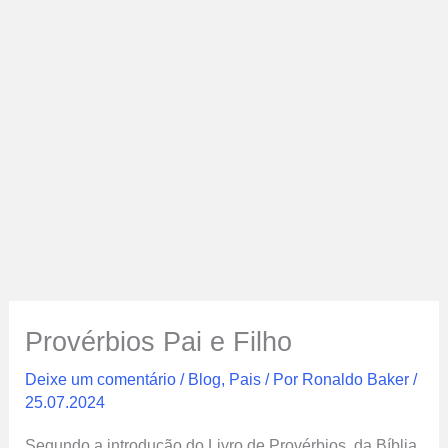
Provérbios Pai e Filho
Deixe um comentário
/
Blog
,
Pais
/ Por
Ronaldo Baker
/
25.07.2024
Segundo a introdução do Livro de Provérbios, da Bíblia