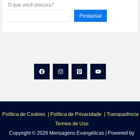
O que você procura?
Pesquisar
Política de Cookies
|
Política de Privacidade
|
Transparência 
Termos de Uso
Copyright © 2026 Mensagens Evangélicas | Powered by