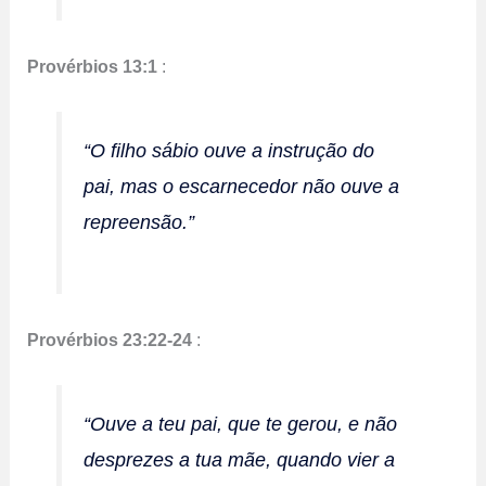
Provérbios 13:1
:
“O filho sábio ouve a instrução do
pai, mas o escarnecedor não ouve a
repreensão.”
Provérbios 23:22-24
:
“Ouve a teu pai, que te gerou, e não
desprezes a tua mãe, quando vier a