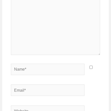
Name*
Email*
Website