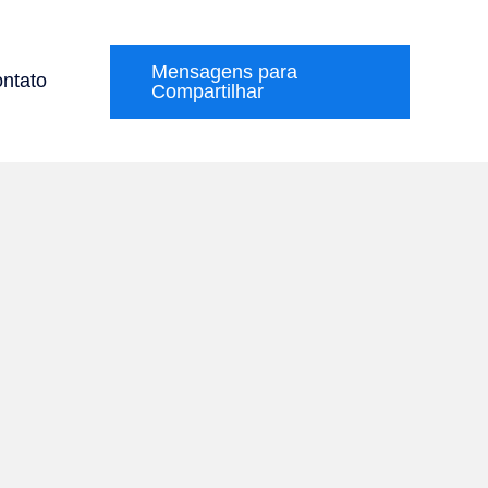
Mensagens para
ntato
Compartilhar