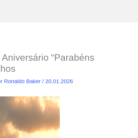
 Aniversário “Parabéns
nhos
or
Ronaldo Baker
/
20.01.2026