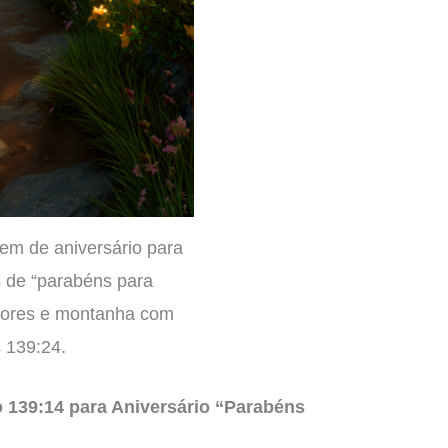
em de aniversário para
 de “parabéns para
flores e montanha com
 139:24.
 139:14 para Aniversário “Parabéns