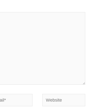
*
Website