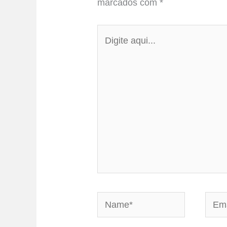
marcados com
*
Digite
aqui...
Name*
Email