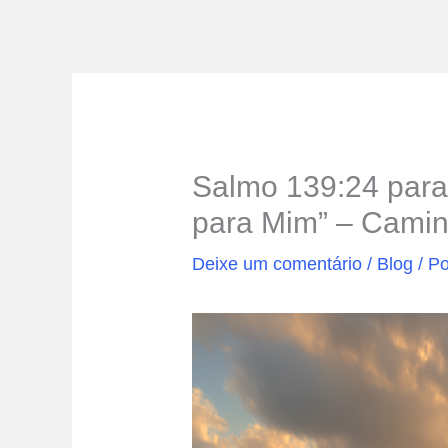
Salmo 139:24 para
para Mim” – Cami
Deixe um comentário
/
Blog
/ P