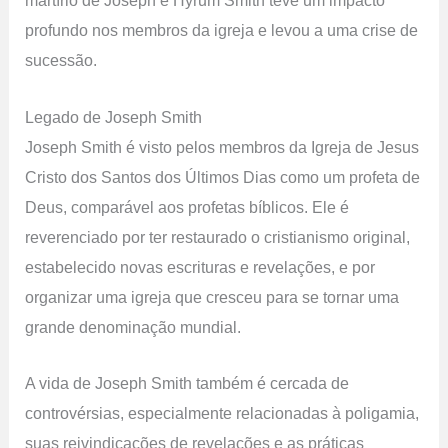
martírio de Joseph e Hyrum Smith teve um impacto
profundo nos membros da igreja e levou a uma crise de
sucessão.
Legado de Joseph Smith
Joseph Smith é visto pelos membros da Igreja de Jesus
Cristo dos Santos dos Últimos Dias como um profeta de
Deus, comparável aos profetas bíblicos. Ele é
reverenciado por ter restaurado o cristianismo original,
estabelecido novas escrituras e revelações, e por
organizar uma igreja que cresceu para se tornar uma
grande denominação mundial.
A vida de Joseph Smith também é cercada de
controvérsias, especialmente relacionadas à poligamia,
suas reivindicações de revelações e as práticas