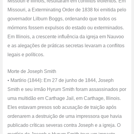
Missouri e Illinois, resultaram em conflitos violentos. Em
Missouri, a Exterminating Order de 1838 foi emitida pelo
governador Lilburn Boggs, ordenando que todos os
mórmons fossem expulsos do estado ou exterminados.
Em Illinois, a crescente influência da igreja em Nauvoo
e as alegações de práticas secretas levaram a conflitos
legais e políticos.
Morte de Joseph Smith
• Martírio (1844): Em 27 de junho de 1844, Joseph
Smith e seu irmão Hyrum Smith foram assassinados por
uma multidão em Carthage Jail, em Carthage, Illinois.
Eles estavam presos sob acusação de traição após
ordenarem a destruição de uma impressora que havia
publicado críticas severas contra Joseph e a igreja. O