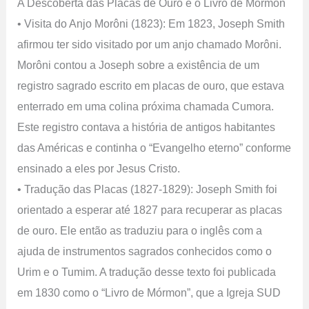
A Descoberta das Placas de Ouro e o Livro de Mórmon
• Visita do Anjo Morôni (1823): Em 1823, Joseph Smith
afirmou ter sido visitado por um anjo chamado Morôni.
Morôni contou a Joseph sobre a existência de um
registro sagrado escrito em placas de ouro, que estava
enterrado em uma colina próxima chamada Cumora.
Este registro contava a história de antigos habitantes
das Américas e continha o “Evangelho eterno” conforme
ensinado a eles por Jesus Cristo.
• Tradução das Placas (1827-1829): Joseph Smith foi
orientado a esperar até 1827 para recuperar as placas
de ouro. Ele então as traduziu para o inglês com a
ajuda de instrumentos sagrados conhecidos como o
Urim e o Tumim. A tradução desse texto foi publicada
em 1830 como o “Livro de Mórmon”, que a Igreja SUD